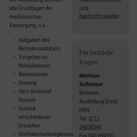
.org
alle Grundlagen der
Nachricht senden
medizinischen
Versorgung, u.a.:
Aufgaben des
Betriebssanitäters
Für fachliche
Vorgehen im
Fragen:
Notfalleinsatz
Bewusstsein
Matthias
Atmung
Aufheimer
Herz-Kreislauf-
Referent
System
Ausbildung Erste
Schock
Hilfe
verschiedener
Tel.
0711
Ursachen
24838340
Stoffwechselentgleisungen
Fax
040 694597-