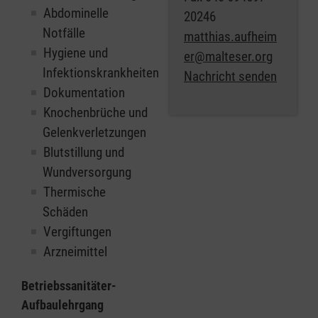
Abdominelle
20246
Notfälle
matthias.aufheim
Hygiene und
er@malteser.org
Infektionskrankheiten
Nachricht senden
Dokumentation
Knochenbrüche und
Gelenkverletzungen
Blutstillung und
Wundversorgung
Thermische
Schäden
Vergiftungen
Arzneimittel
Betriebssanitäter-
Aufbaulehrgang