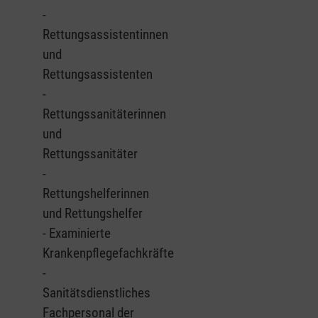
-
Rettungsassistentinnen
und
Rettungsassistenten
-
Rettungssanitäterinnen
und
Rettungssanitäter
-
Rettungshelferinnen
und Rettungshelfer
- Examinierte
Krankenpflegefachkräfte
-
Sanitätsdienstliches
Fachpersonal der