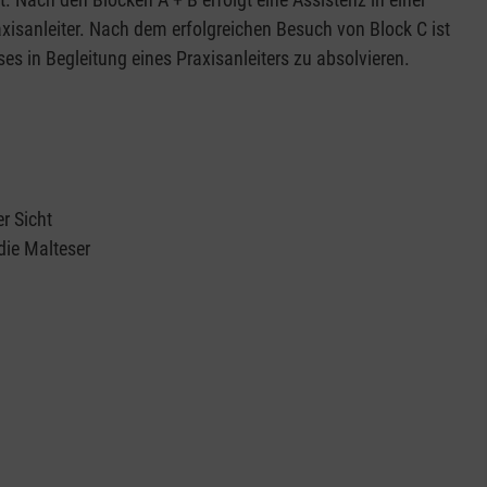
xisanleiter. Nach dem erfolgreichen Besuch von Block C ist
es in Begleitung eines Praxisanleiters zu absolvieren.
r Sicht
die Malteser