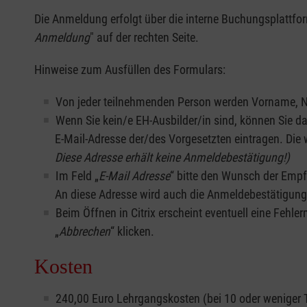
Die Anmeldung erfolgt über die interne Buchungsplattform
Anmeldung
" auf der rechten Seite.
Hinweise zum Ausfüllen des Formulars:
Von jeder teilnehmenden Person werden Vorname, 
Wenn Sie kein/e EH-Ausbilder/in sind, können Sie da
E-Mail-Adresse der/des Vorgesetzten eintragen. Die w
Diese Adresse erhält keine Anmeldebestätigung!)
Im Feld „
E-Mail Adresse
“ bitte den Wunsch der Empf
An diese Adresse wird auch die Anmeldebestätigung 
Beim Öffnen in Citrix erscheint eventuell eine Fehle
„
Abbrechen
“ klicken.
Kosten
240,00 Euro Lehrgangskosten (bei 10 oder weniger