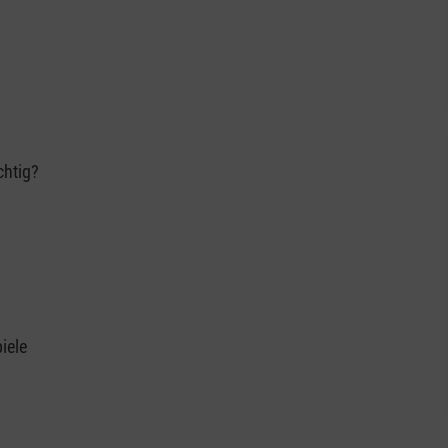
chtig?
iele