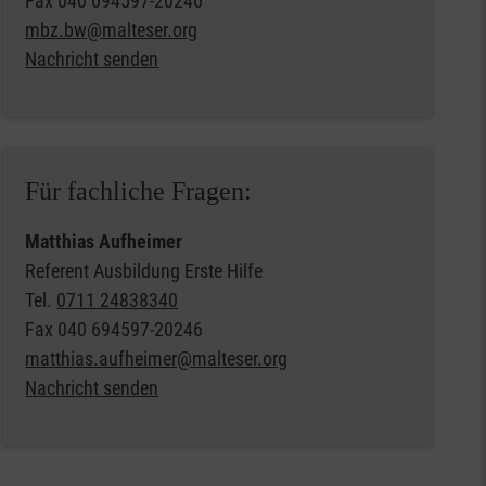
Fax
040 694597-20246
mbz.bw@malteser.org
Nachricht senden
Für fachliche Fragen:
Matthias Aufheimer
Referent Ausbildung Erste Hilfe
Tel.
0711 24838340
Fax
040 694597-20246
matthias.aufheimer@malteser.org
Nachricht senden