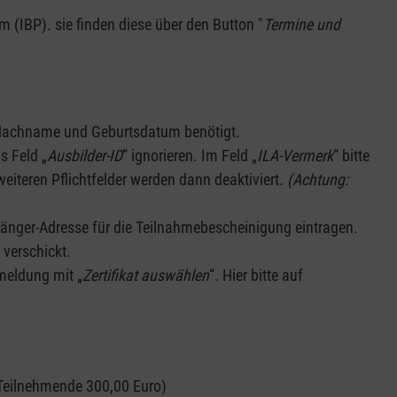
 (IBP). sie finden diese über den Button "
Termine und
Nachname und Geburtsdatum benötigt.
s Feld „
Ausbilder-ID
“ ignorieren. Im Feld „
ILA-Vermerk
“ bitte
eiteren Pflichtfelder werden dann deaktiviert.
(Achtung:
änger-Adresse für die Teilnahmebescheinigung eintragen.
verschickt.
rmeldung mit „
Zertifikat auswählen
“. Hier bitte auf
 Teilnehmende 300,00 Euro)