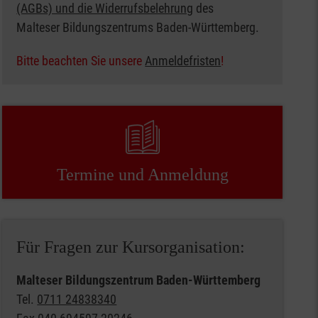
(AGBs) und die Widerrufsbelehrung
des
Malteser Bildungszentrums Baden-Württemberg.
Bitte beachten Sie unsere
Anmeldefristen
!
Termine und Anmeldung
Für Fragen zur Kursorganisation:
Malteser Bildungszentrum Baden-Württemberg
Tel.
0711 24838340