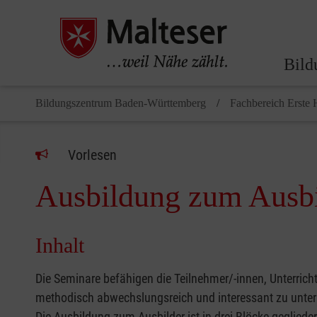
Bild
Bildungszentrum Baden-Württemberg
Fachbereich Erste 
Vorlesen
Ausbildung zum Ausbi
Inhalt
Die Seminare befähigen die Teilnehmer/-innen, Unterricht
methodisch abwechslungsreich und interessant zu unterric
Die Ausbildung zum Ausbilder ist in drei Blöcke geglieder