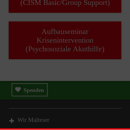
(CISM Basic/Group Support)
Aufbauseminar
Krisenintervention
(Psychosoziale Akuthilfe)
Spenden
Wir Malteser