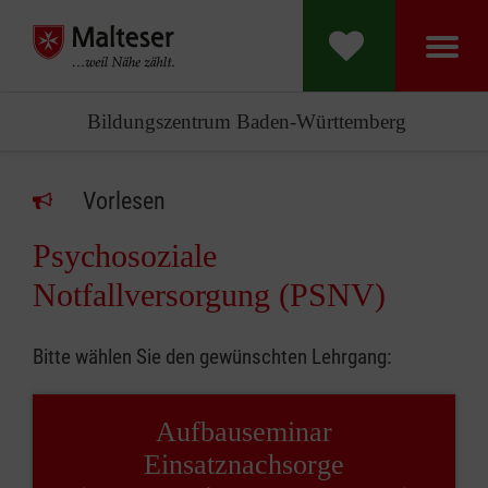
Bildungszentrum Baden-Württemberg
Vorlesen
Psychosoziale
Notfallversorgung (PSNV)
Bitte wählen Sie den gewünschten Lehrgang:
Aufbauseminar
Einsatznachsorge