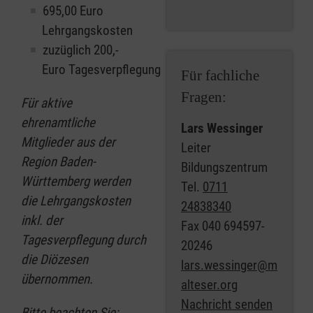
695,00 Euro
Lehrgangskosten
zuzüglich 200,-
Euro Tagesverpflegung
Für fachliche
Fragen:
Für aktive
ehrenamtliche
Lars Wessinger
Mitglieder aus der
Leiter
Region Baden-
Bildungszentrum
Württemberg werden
Tel.
0711
die Lehrgangskosten
24838340
inkl. der
Fax
040 694597-
Tagesverpflegung durch
20246
die Diözesen
lars.wessinger@m
übernommen.
alteser.org
Nachricht senden
Bitte beachten Sie: