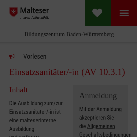
Bildungszentrum Baden-Württemberg
Vorlesen
Einsatzsanitäter/-in (AV 10.3.1)
Inhalt
Anmeldung
Die Ausbildung zum/zur
Mit der Anmeldung
Einsatzsanitäter/-in ist
akzeptieren Sie
eine malteserinterne
die
Allgemeinen
Ausbildung
Geschäftsbedingungen