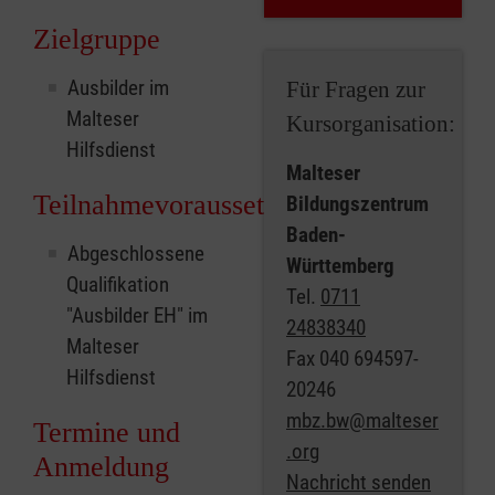
Zielgruppe
Ausbilder im
Für Fragen zur
Malteser
Kursorganisation:
Hilfsdienst
Malteser
Teilnahmevoraussetzungen
Bildungszentrum
Baden-
Abgeschlossene
Württemberg
Qualifikation
Tel.
0711
"Ausbilder EH" im
24838340
Malteser
Fax
040 694597-
Hilfsdienst
20246
mbz.bw@malteser
Termine und
.org
Anmeldung
Nachricht senden