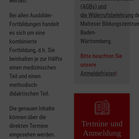
werden.
(AGBs) und
die Widerrufsbelehrung
d
Bei allen Ausbilder-
Malteser Bildungszentru
Fortbildungen handelt
Baden-
es sich um eine
Württemberg.
kombinierte
Fortbildung, d.h. Sie
Bitte beachten Sie
beinhalten je zur Hälfte
unsere
einen medizinischen
Anmeldefristen
!
Teil und einen
methodisch-
didaktischen Teil.
Die genauen Inhalte
können über die
Termine und
direkten Termine
Anmeldung
eingesehen werden.