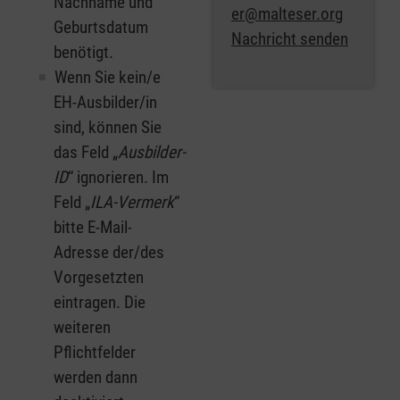
Nachname und
er@malteser.org
Geburtsdatum
Nachricht senden
benötigt.
Wenn Sie kein/e
EH-Ausbilder/in
sind, können Sie
das Feld „
Ausbilder-
ID
“ ignorieren. Im
Feld „
ILA-Vermerk
“
bitte E-Mail-
Adresse der/des
Vorgesetzten
eintragen. Die
weiteren
Pflichtfelder
werden dann