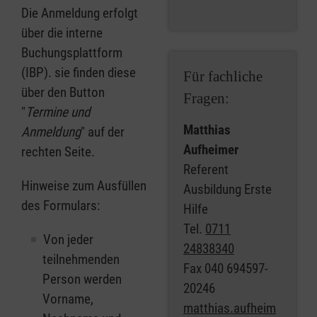
Die Anmeldung erfolgt
über die interne
Buchungsplattform
(IBP). sie finden diese
Für fachliche
über den Button
Fragen:
"
Termine und
Matthias
Anmeldung
" auf der
Aufheimer
rechten Seite.
Referent
Hinweise zum Ausfüllen
Ausbildung Erste
des Formulars:
Hilfe
Tel.
0711
Von jeder
24838340
teilnehmenden
Fax
040 694597-
Person werden
20246
Vorname,
matthias.aufheim