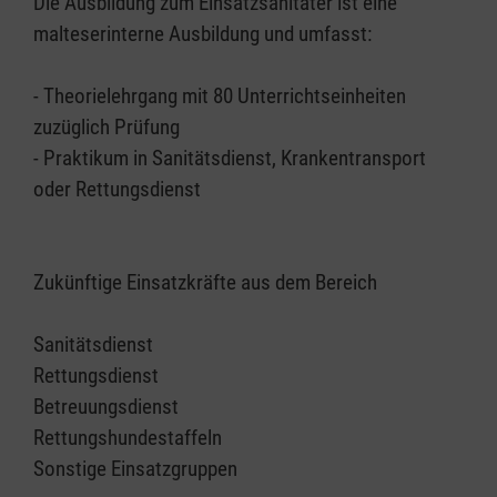
Die Ausbildung zum Einsatzsanitäter ist eine
malteserinterne Ausbildung und umfasst:
- Theorielehrgang mit 80 Unterrichtseinheiten
zuzüglich Prüfung
- Praktikum in Sanitätsdienst, Krankentransport
oder Rettungsdienst
Zukünftige Einsatzkräfte aus dem Bereich
Sanitätsdienst
Rettungsdienst
Betreuungsdienst
Rettungshundestaffeln
Sonstige Einsatzgruppen